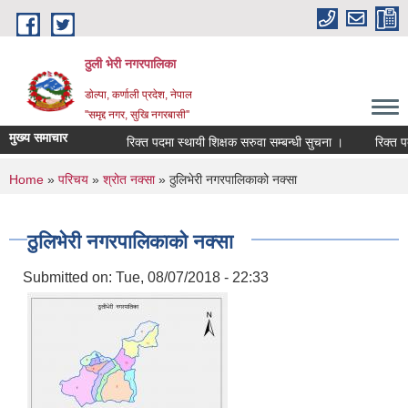
Skip to main content
ठुली भेरी नगरपालिका
डाेल्पा, कर्णाली प्रदेश, नेपाल
''समृद्द नगर, सुखि नगरबासी''
मुख्य समाचार
रिक्त पदमा स्थायी शिक्षक सरुवा सम्बन्धी सुचना ।
रिक्त पदमा स
You are here
Home
»
परिचय
»
श्रोत नक्सा
» ठुलिभेरी नगरपालिकाको नक्सा
ठुलिभेरी नगरपालिकाको नक्सा
Submitted on:
Tue, 08/07/2018 - 22:33