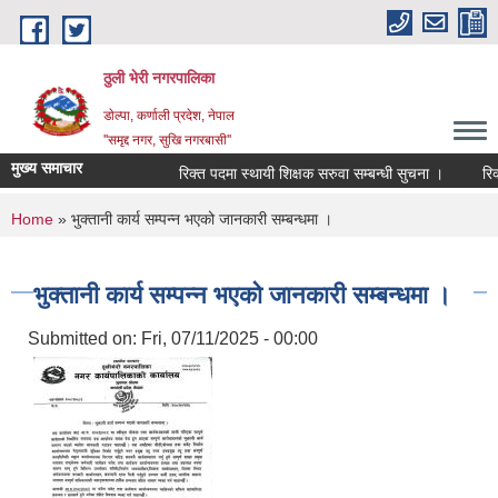
Skip to main content
ठुली भेरी नगरपालिका
डाेल्पा, कर्णाली प्रदेश, नेपाल
''समृद्द नगर, सुखि नगरबासी''
मुख्य समाचार
रिक्त पदमा स्थायी शिक्षक सरुवा सम्बन्धी सुचना ।
रिक्त प
You are here
Home
» भुक्तानी कार्य सम्पन्न भएको जानकारी सम्बन्धमा ।
भुक्तानी कार्य सम्पन्न भएको जानकारी सम्बन्धमा ।
Submitted on:
Fri, 07/11/2025 - 00:00