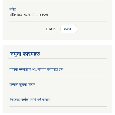
बजेट
मिति:
06/19/2025 - 09:28
1 of 5
next ›
नमुना फारमहरु
याेजना सम्भाैताकाे अावश्यक कागजात हरू
जन्मकाे सुचना फाराम
बेराेजगार दर्ताका लागि भर्ने फाराम