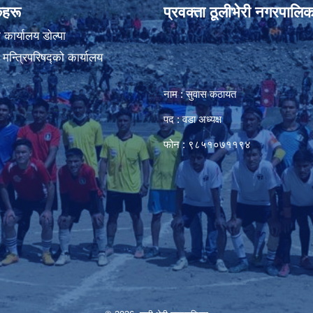
ंकहरू
प्रवक्ता ठूलीभेरी नगरपालिक
कार्यालय डाेल्पा
ा मन्त्रिपरिषद्को कार्यालय
नाम : सुवास कठायत
पद : वडा अध्यक्ष
फोन : ९८५१०७११९४