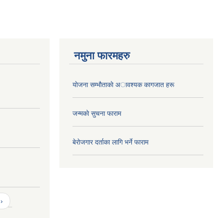
नमुना फारमहरु
याेजना सम्भाैताकाे अावश्यक कागजात हरू
जन्मकाे सुचना फाराम
बेराेजगार दर्ताका लागि भर्ने फाराम
›