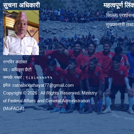
सुचना अधिकारी
महत्वपूर्ण लि
जिल्ला प्रशासन 
मुख्यमन्त्री तथ
रत्नविर कठायत
पद : अधिकृत छैटौ
सम्पर्क नम्बर : ९८४८०५५०१५
इमेल :
ratnabirkathayat77@gmail.com
Copyright © 2026 . All Rights Reserved. Ministry
of Federal Affairs and General Administration
(MoFAGA).