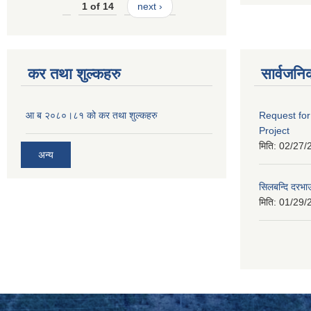
1 of 14
next ›
कर तथा शुल्कहरु
सार्वजनि
आ ब २०८०।८१ को कर तथा शुल्कहरु
Request for
Project
मिति:
02/27/
अन्य
सिलबन्दि दरभा
मिति:
01/29/