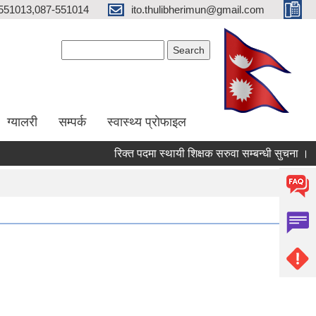
551013,087-551014
ito.thulibherimun@gmail.com
Search form
Search
ग्यालरी
सम्पर्क
स्वास्थ्य प्राेफाइल
रिक्त पदमा स्थायी शिक्षक सरुवा सम्बन्धी सुचना ।
रि