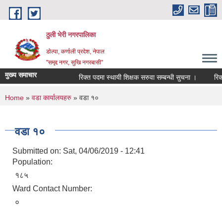
Skip to main content
ठुली भेरी नगरपालिका
डाेल्पा, कर्णाली प्रदेश, नेपाल
''समृद्द नगर, सुखि नगरबासी''
मुख्य समाचार
रिक्त पदमा स्थायी शिक्षक सरुवा सम्बन्धी सुचना ।
रिक्त पद
You are here
Home
»
वडा कार्यालयहरु
» वडा १०
वडा १०
Submitted on:
Sat, 04/06/2019 - 12:41
Population:
१८५
Ward Contact Number:
०