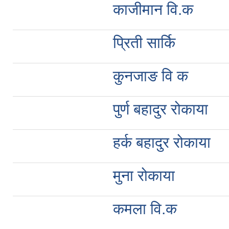
काजीमान वि.क
प्रिती सार्कि
कुनजाङ वि क
पुर्ण बहादुर रोकाया
हर्क बहादुर रोकाया
मुना रोकाया
कमला वि.क