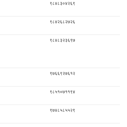
९८४८३०४२६९
९८४२६८२७२६
९८४८३२३६९७
९७६६९२७६१२
९८५१०७११९४
९७४८५८५५२९