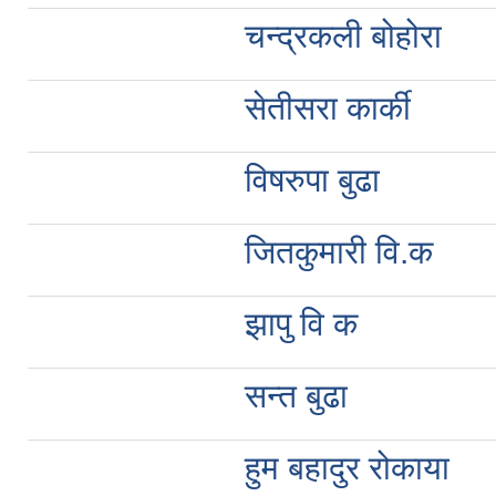
चन्द्रकली बोहोरा
सेतीसरा कार्की
विषरुपा बुढा
जितकुमारी वि.क
झापु वि क
सन्त बुढा
हुम बहादुर रोकाया