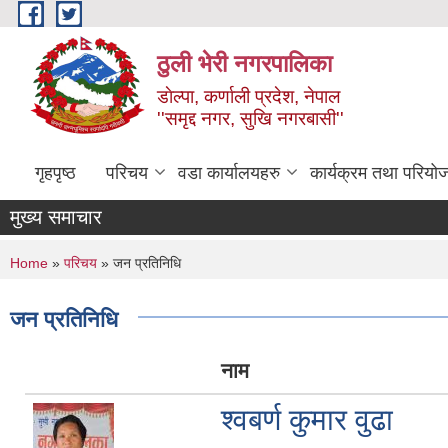
Skip to main content
ठुली भेरी नगरपालिका
डाेल्पा, कर्णाली प्रदेश, नेपाल
''समृद्द नगर, सुखि नगरबासी''
गृहपृष्ठ
परिचय
वडा कार्यालयहरु
कार्यक्रम तथा परियो
मुख्य समाचार
You are here
Home
»
परिचय
» जन प्रतिनिधि
जन प्रतिनिधि
नाम
श्वबर्ण कुमार वुढा