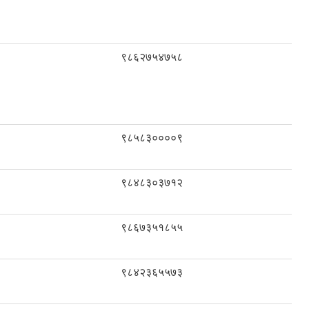
९८६२७५४७५८
९८५८३००००९
९८४८३०३७१२
९८६७३५१८५५
९८४२३६५५७३