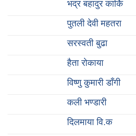
भद्र बहादुर कार्कि
पुतली देवी महतरा
सरस्वती बुढा
हैता रोकाया
विष्णु कुमारी डाँगी
कली भण्डारी
दिलमाया वि.क