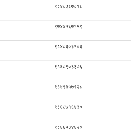
९८४८३८७८१८
९७४४२६७१५९
९८४८३०३१०३
९८६८९०३३७६
९८४९३५७९२८
९८६८७१६४३०
९८६६५३४६२०