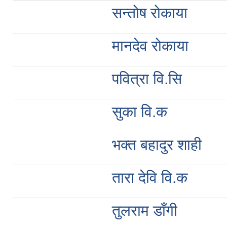
सन्तोष रोकाया
मानदेव रोकाया
पवित्रा वि.सि
सुका वि.क
भक्त बहादुर शाही
तारा देवि वि.क
तुलराम डाँगी