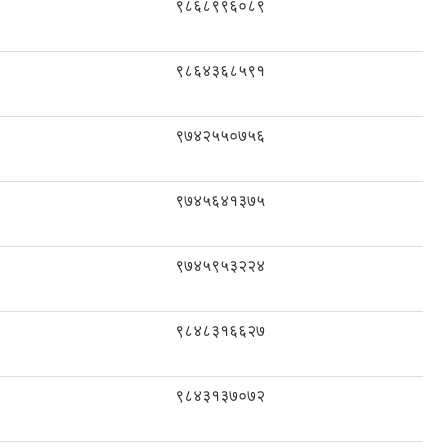
९८६८९९६०८९
९८६४३६८५९१
९७४२५५०७५६
९७४५६४१३७५
९७४५९५३२२४
९८४८३१६६२७
९८४३१३७०७२