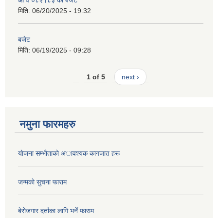
आ व ०८२।८३ को बजेट
मिति:
06/20/2025 - 19:32
बजेट
मिति:
06/19/2025 - 09:28
1 of 5
next ›
नमुना फारमहरु
याेजना सम्भाैताकाे अावश्यक कागजात हरू
जन्मकाे सुचना फाराम
बेराेजगार दर्ताका लागि भर्ने फाराम