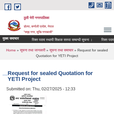
Skip to main content
ठुली भेरी नगरपालिका
डाेल्पा, कर्णाली प्रदेश, नेपाल
''समृद्द नगर, सुखि नगरबासी''
मुख्य समाचार
रिक्त पदमा स्थायी शिक्षक सरुवा सम्बन्धी सुचना ।
रिक्त पदमा स्था
You are here
Home
»
सूचना तथा जानकारी
»
सूचना तथा समाचार
» Request for sealed
Quotation for YETI Project
Request for sealed Quotation for
YETI Project
Submitted on:
Thu, 02/27/2025 - 12:33