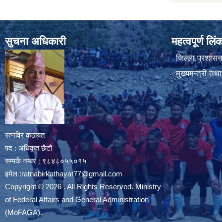
सुचना अधिकारी
महत्वपूर्ण लि
जिल्ला प्रशासन 
मुख्यमन्त्री तथ
रत्नविर कठायत
पद : अधिकृत छैटौ
सम्पर्क नम्बर : ९८४८०५५०१५
इमेल :
ratnabirkathayat77@gmail.com
Copyright © 2026 . All Rights Reserved. Ministry
of Federal Affairs and General Administration
(MoFAGA).