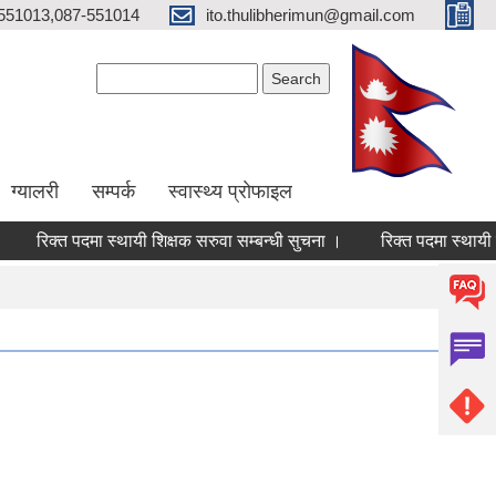
551013,087-551014
ito.thulibherimun@gmail.com
Search form
Search
ग्यालरी
सम्पर्क
स्वास्थ्य प्राेफाइल
रिक्त पदमा स्थायी शिक्षक सरुवा सम्बन्धी सुचना ।
रिक्त पदमा स्थायी शिक्