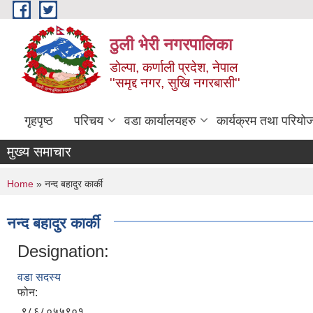
Skip to main content
ठुली भेरी नगरपालिका
डाेल्पा, कर्णाली प्रदेश, नेपाल
''समृद्द नगर, सुखि नगरबासी''
गृहपृष्ठ
परिचय
वडा कार्यालयहरु
कार्यक्रम तथा परियो
मुख्य समाचार
You are here
Home
» नन्द बहादुर कार्की
नन्द बहादुर कार्की
Designation:
वडा सदस्य
फोन:
९८६८०५५९०१