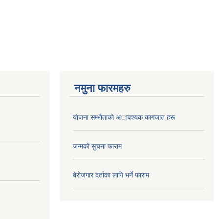
नमुना फारमहरु
याेजना सम्भाैताकाे अावश्यक कागजात हरू
जन्मकाे सुचना फाराम
बेराेजगार दर्ताका लागि भर्ने फाराम