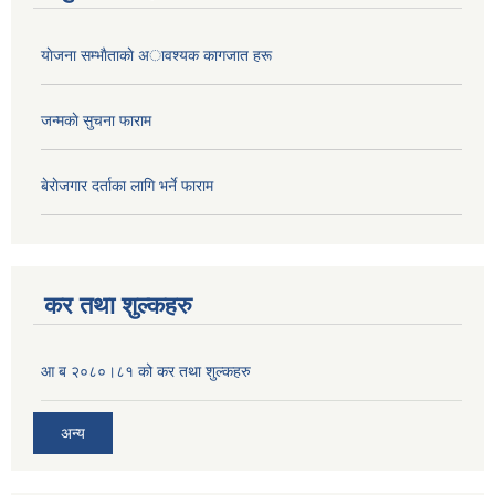
याेजना सम्भाैताकाे अावश्यक कागजात हरू
जन्मकाे सुचना फाराम
बेराेजगार दर्ताका लागि भर्ने फाराम
कर तथा शुल्कहरु
आ ब २०८०।८१ को कर तथा शुल्कहरु
अन्य