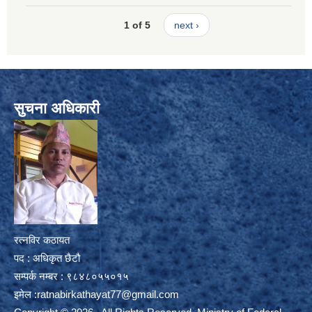
1 of 5
next ›
सुचना अधिकारी
रत्नविर कठायत
पद : अधिकृत छैटौ
सम्पर्क नम्बर : ९८४८०५५०१५
इमेल :
ratnabirkathayat77@gmail.com