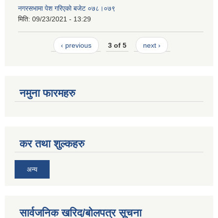
नगरसभामा पेश गरिएकाे बजेट ०७८।०७९
मिति:
09/23/2021 - 13:29
‹ previous
3 of 5
next ›
नमुना फारमहरु
कर तथा शुल्कहरु
अन्य
सार्वजनिक खरिद/बोलपत्र सूचना