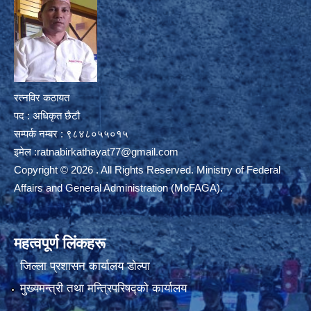
रत्नविर कठायत
पद : अधिकृत छैटौ
सम्पर्क नम्बर : ९८४८०५५०१५
इमेल :
ratnabirkathayat77@gmail.com
Copyright © 2026 . All Rights Reserved. Ministry of Federal
Affairs and General Administration (MoFAGA).
महत्वपूर्ण लिंकहरू
जिल्ला प्रशासन कार्यालय डाेल्पा
मुख्यमन्त्री तथा मन्त्रिपरिषद्को कार्यालय