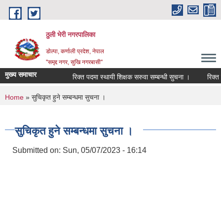
Skip to main content
ठुली भेरी नगरपालिका
डाेल्पा, कर्णाली प्रदेश, नेपाल
''समृद्द नगर, सुखि नगरबासी''
मुख्य समाचार
रिक्त पदमा स्थायी शिक्षक सरुवा सम्बन्धी सुचना ।
रिक्त पदमा
You are here
Home
» सुचिकृत हुने सम्बन्धमा सुचना ।
सुचिकृत हुने सम्बन्धमा सुचना ।
Submitted on:
Sun, 05/07/2023 - 16:14