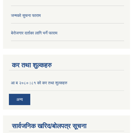
जन्मकाे सुचना फाराम
बेराेजगार दर्ताका लागि भर्ने फाराम
कर तथा शुल्कहरु
आ ब २०८०।८१ को कर तथा शुल्कहरु
अन्य
सार्वजनिक खरिद/बोलपत्र सूचना