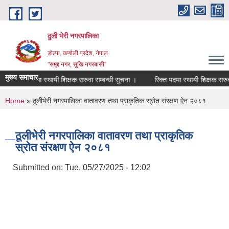
Skip to main content
ठुली भेरी नगरपालिका
डाेल्पा, कर्णाली प्रदेश, नेपाल
''समृद्द नगर, सुखि नगरबासी''
मुख्य समाचार
रिक्त पदमा स्थायी शिक्षक सरुवा सम्बन्धी सुचना ।
रिक्त पदमा स्थायी शिक्षक सरुवा सम
You are here
Home
» ठूलीभेरी नगरपालिका वातावरण तथा प्राकृतिक स्रोत संरक्षण ऐन २०८१
ठूलीभेरी नगरपालिका वातावरण तथा प्राकृतिक
स्रोत संरक्षण ऐन २०८१
Submitted on:
Tue, 05/27/2025 - 12:02