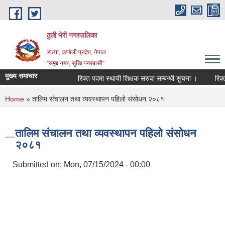
Skip to main content
ठुली भेरी नगरपालिका
डाेल्पा, कर्णाली प्रदेश, नेपाल
''समृद्द नगर, सुखि नगरबासी''
मुख्य समाचार
रिक्त पदमा स्थायी शिक्षक सरुवा सम्बन्धी सुचना ।
रिक्त पद
You are here
Home
» तालिम संचालन तथा व्यवस्थापन पहिलो संसोधन २०८१
तालिम संचालन तथा व्यवस्थापन पहिलो संसोधन
२०८१
Submitted on:
Mon, 07/15/2024 - 00:00