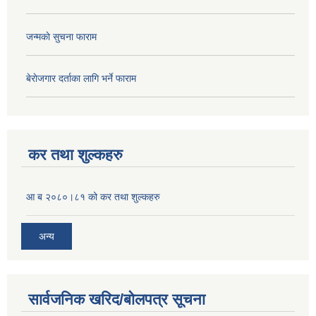
जन्मकाे सुचना फाराम
बेराेजगार दर्ताका लागि भर्ने फाराम
कर तथा शुल्कहरु
आ ब २०८०।८१ को कर तथा शुल्कहरु
अन्य
सार्वजनिक खरिद/बोलपत्र सूचना