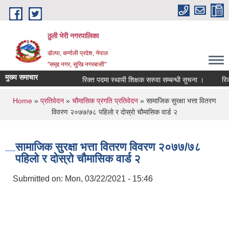
Skip to main content
ठुली भेरी नगरपालिका
डाेल्पा, कर्णाली प्रदेश, नेपाल
''समृद्द नगर, सुखि नगरबासी''
मुख्य समाचार
रिक्त पदमा स्थायी शिक्षक सरुवा सम्बन्धी सुचना ।
रिक्त पद
You are here
Home
»
प्रतिवेदन
»
चौमासिक प्रगति प्रतिवेदन
» सामाजिक सुरक्षा भत्ता वितरण
विवरण २०७७/७८ पहिलाे र दाेस्राे चाैमासिक वार्ड २
सामाजिक सुरक्षा भत्ता वितरण विवरण २०७७/७८
पहिलाे र दाेस्राे चाैमासिक वार्ड २
Submitted on:
Mon, 03/22/2021 - 15:46