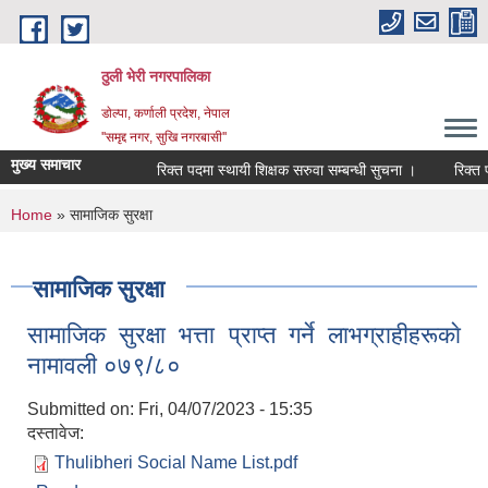
Skip to main content
ठुली भेरी नगरपालिका
डाेल्पा, कर्णाली प्रदेश, नेपाल
''समृद्द नगर, सुखि नगरबासी''
मुख्य समाचार
रिक्त पदमा स्थायी शिक्षक सरुवा सम्बन्धी सुचना ।
रिक्त पदमा
You are here
Home
» सामाजिक सुरक्षा
सामाजिक सुरक्षा
सामाजिक सुरक्षा भत्ता प्राप्त गर्ने लाभग्राहीहरूकाे
नामावली ०७९/८०
Submitted on:
Fri, 04/07/2023 - 15:35
दस्तावेज:
Thulibheri Social Name List.pdf