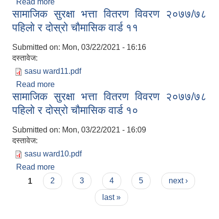
Read more
about सामाजिक सुरक्षा भत्ता प्राप्त गर्ने लाभग्राहीहरूकाे
सामाजिक सुरक्षा भत्ता वितरण विवरण २०७७/७८
नामावली ०७९/८०
पहिलाे र दाेस्राे चाैमासिक वार्ड ११
Submitted on:
Mon, 03/22/2021 - 16:16
दस्तावेज:
sasu ward11.pdf
Read more
about सामाजिक सुरक्षा भत्ता वितरण विवरण २०७७/७८
सामाजिक सुरक्षा भत्ता वितरण विवरण २०७७/७८
पहिलाे र दाेस्राे चाैमासिक वार्ड ११
पहिलाे र दाेस्राे चाैमासिक वार्ड १०
Submitted on:
Mon, 03/22/2021 - 16:09
दस्तावेज:
sasu ward10.pdf
Read more
about सामाजिक सुरक्षा भत्ता वितरण विवरण २०७७/७८
Pages
पहिलाे र दाेस्राे चाैमासिक वार्ड १०
1
2
3
4
5
next ›
last »