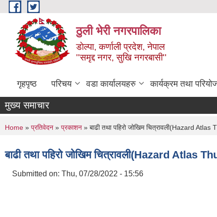
Skip to main content
ठुली भेरी नगरपालिका
डाेल्पा, कर्णाली प्रदेश, नेपाल
''समृद्द नगर, सुखि नगरबासी''
गृहपृष्ठ
परिचय
वडा कार्यालयहरु
कार्यक्रम तथा परियो
मुख्य समाचार
You are here
Home
»
प्रतिवेदन
»
प्रकाशन
» बाढी तथा पहिरो जोखिम चित्रावली(Hazard Atlas T
बाढी तथा पहिरो जोखिम चित्रावली(Hazard Atlas Th
Submitted on:
Thu, 07/28/2022 - 15:56