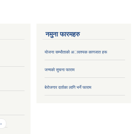
नमुना फारमहरु
याेजना सम्भाैताकाे अावश्यक कागजात हरू
जन्मकाे सुचना फाराम
बेराेजगार दर्ताका लागि भर्ने फाराम
›