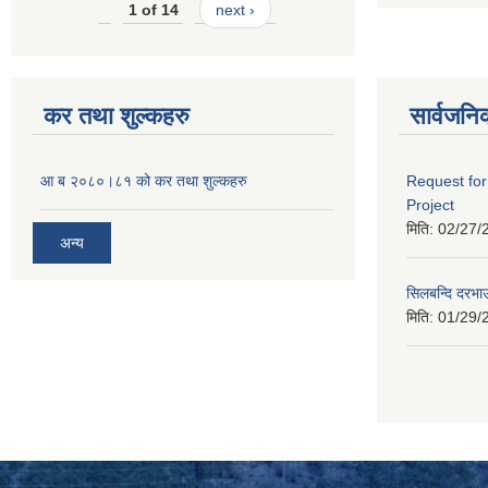
1 of 14
next ›
कर तथा शुल्कहरु
सार्वजनि
आ ब २०८०।८१ को कर तथा शुल्कहरु
Request for
Project
मिति:
02/27/
अन्य
सिलबन्दि दरभा
मिति:
01/29/