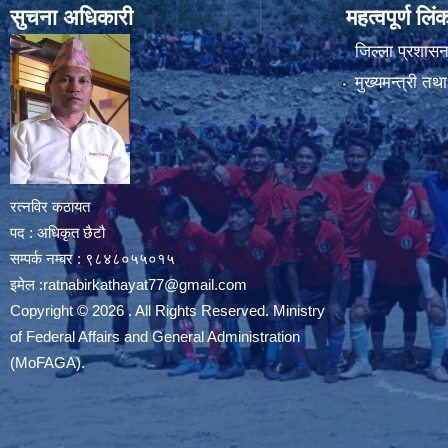
सुचना अधिकारी
महत्वपूर्ण लि
जिल्ला प्रशासन 
मुख्यमन्त्री तथ
रत्नविर कठायत
पद : अधिकृत छैटौ
सम्पर्क नम्बर : ९८४८०५५०१५
इमेल :
ratnabirkathayat77@gmail.com
Copyright © 2026 . All Rights Reserved. Ministry
of Federal Affairs and General Administration
(MoFAGA).