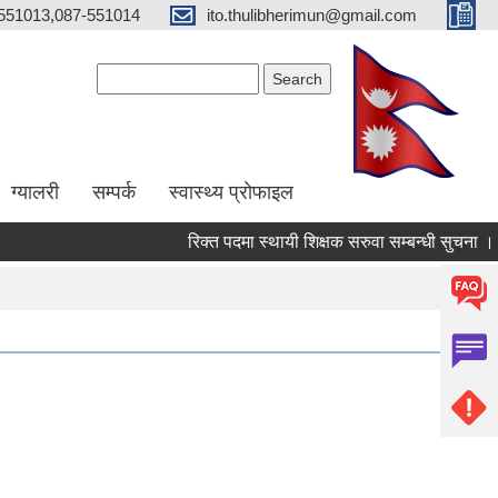
551013,087-551014
ito.thulibherimun@gmail.com
Search form
Search
ग्यालरी
सम्पर्क
स्वास्थ्य प्राेफाइल
रिक्त पदमा स्थायी शिक्षक सरुवा सम्बन्धी सुचना ।
र