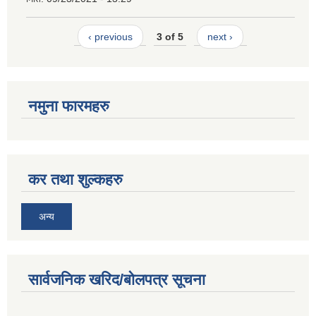
‹ previous
3 of 5
next ›
नमुना फारमहरु
कर तथा शुल्कहरु
अन्य
सार्वजनिक खरिद/बोलपत्र सूचना