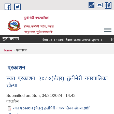
Skip to main content
ठुली भेरी नगरपालिका
डाेल्पा, कर्णाली प्रदेश, नेपाल
''समृद्द नगर, सुखि नगरबासी''
मुख्य समाचार
रिक्त पदमा स्थायी शिक्षक सरुवा सम्बन्धी सुचना ।
रिक्त प
You are here
Home
» प्रकाशन
प्रकाशन
स्वत प्रकाशन २०८०(चैत्र) ठूलीभेरी नगरपालिका
डोल्पा
Submitted on:
Sun, 04/21/2024 - 14:43
दस्तावेज:
स्वत प्रकाशन (चैत्र) ठूलीभेरी नगरपालिका डोल्पा.pdf