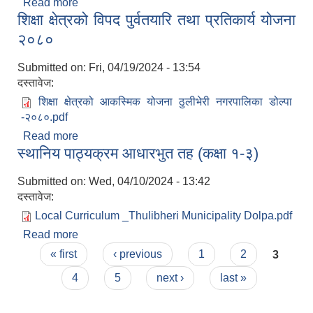
Read more
about स्वत प्रकाशन २०८०(चैत्र) ठूलीभेरी नगरपालिका
शिक्षा क्षेत्रको विपद पुर्वतयारि तथा प्रतिकार्य योजना
डोल्पा
२०८०
Submitted on:
Fri, 04/19/2024 - 13:54
दस्तावेज:
शिक्षा क्षेत्रको आकस्मिक योजना ठुलीभेरी नगरपालिका डोल्पा
-२०८०.pdf
Read more
about शिक्षा क्षेत्रको विपद पुर्वतयारि तथा प्रतिकार्य योजना
स्थानिय पाठ्यक्रम आधारभुत तह (कक्षा १-३)
२०८०
Submitted on:
Wed, 04/10/2024 - 13:42
दस्तावेज:
Local Curriculum _Thulibheri Municipality Dolpa.pdf
Read more
about स्थानिय पाठ्यक्रम आधारभुत तह (कक्षा १-३)
Pages
« first
‹ previous
1
2
3
4
5
next ›
last »