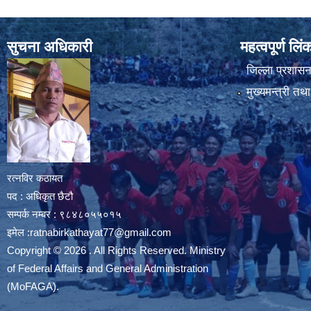
सुचना अधिकारी
महत्वपूर्ण लि
जिल्ला प्रशासन 
मुख्यमन्त्री तथ
रत्नविर कठायत
पद : अधिकृत छैटौ
सम्पर्क नम्बर : ९८४८०५५०१५
इमेल :
ratnabirkathayat77@gmail.com
Copyright © 2026 . All Rights Reserved. Ministry
of Federal Affairs and General Administration
(MoFAGA).