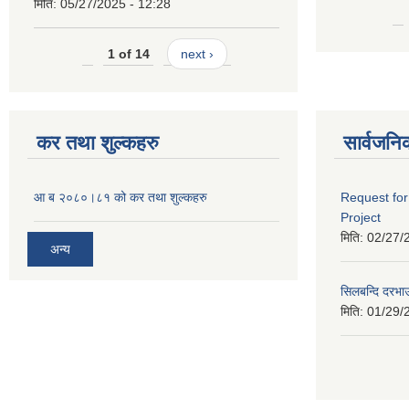
मिति:
05/27/2025 - 12:28
1 of 14
next ›
कर तथा शुल्कहरु
सार्वजनि
आ ब २०८०।८१ को कर तथा शुल्कहरु
Request for
Project
मिति:
02/27/
अन्य
सिलबन्दि दरभा
मिति:
01/29/