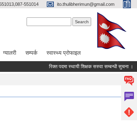
551013,087-551014
ito.thulibherimun@gmail.com
Search form
Search
ग्यालरी
सम्पर्क
स्वास्थ्य प्राेफाइल
रिक्त पदमा स्थायी शिक्षक सरुवा सम्बन्धी सुचना ।
र