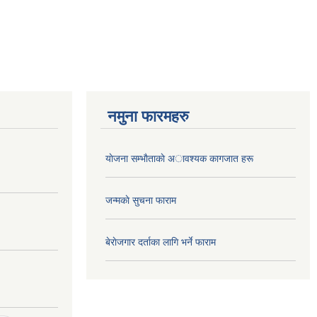
नमुना फारमहरु
याेजना सम्भाैताकाे अावश्यक कागजात हरू
जन्मकाे सुचना फाराम
बेराेजगार दर्ताका लागि भर्ने फाराम