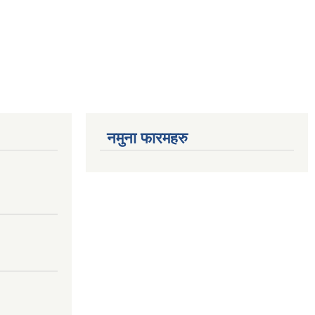
नमुना फारमहरु