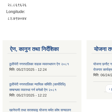
२८.८६९६२६
Longitude:
८२.७९७०७४
ऐन, कानुन तथा निर्देशिका
योजना त
ठूलीभेरी नगरपालिका सडक व्यवस्थापन ऐन २०८१
याेजना छनाैट गर
मिति:
05/27/2025 - 12:24
राेजगार कार्य
मिति:
06/24/
ठूलीभेरी नगरपालिका न्यायिक समिति (कार्यविधि)
‹
सम्बन्धमा व्यवस्था गर्न बनेको ऐन २०८१
मिति:
05/27/2025 - 12:22
खानेपानी तथा सरसफाइ योजना मर्मत कोष सन्चालन