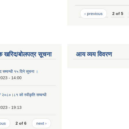
‹ previous
2 of 5
क खरिद/बोलपत्र सूचना
आय व्यय विवरण
ीद सम्वन्धी १५ दिने सूचना ।
2023 - 14:00
२/ २०८०।८१ को स्वीकृति सम्बन्धी
2023 - 19:13
ious
2 of 6
next ›