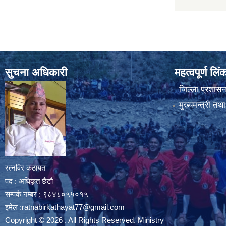
सुचना अधिकारी
महत्वपूर्ण लि
जिल्ला प्रशासन 
मुख्यमन्त्री तथ
रत्नविर कठायत
पद : अधिकृत छैटौ
सम्पर्क नम्बर : ९८४८०५५०१५
इमेल :
ratnabirkathayat77@gmail.com
Copyright © 2026 . All Rights Reserved. Ministry