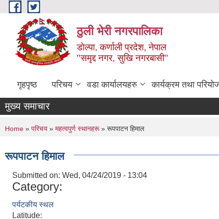
Skip to main content
ठुली भेरी नगरपालिका
डाेल्पा, कर्णाली प्रदेश, नेपाल
''समृद्द नगर, सुखि नगरबासी''
गृहपृष्ठ
परिचय
वडा कार्यालयहरु
कार्यक्रम तथा परियो
मुख्य समाचार
You are here
Home
»
परिचय
»
महत्वपुर्ण स्थानहरू
» रूपपाटन हिमाल
रूपपाटन हिमाल
Submitted on:
Wed, 04/24/2019 - 13:04
Category:
पर्यटकीय स्थल
Latitude: