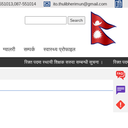
551013,087-551014
ito.thulibherimun@gmail.com
Search form
Search
ग्यालरी
सम्पर्क
स्वास्थ्य प्राेफाइल
रिक्त पदमा स्थायी शिक्षक सरुवा सम्बन्धी सुचना ।
रिक्त पदमा स्थ