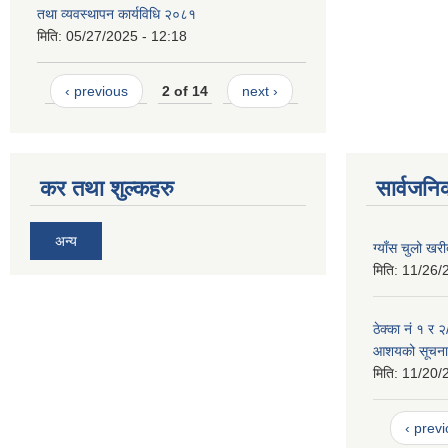
तथा व्यवस्थापन कार्यविधि २०८१
मिति:
05/27/2025 - 12:18
‹ previous
2 of 14
next ›
कर तथा शुल्कहरु
सार्वजनि
अन्य
ग्याँस चुलो खर
मिति:
11/26/
ठेक्का नं १ र 
आशयको सूचना
मिति:
11/20/
‹ prev