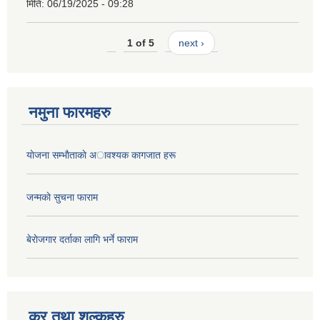
मिति:
06/19/2025 - 09:28
1 of 5
next ›
नमुना फारमहरु
याेजना सम्भाैताकाे अावश्यक कागजात हरू
जन्मकाे सुचना फाराम
बेराेजगार दर्ताका लागि भर्ने फाराम
कर तथा शुल्कहरु