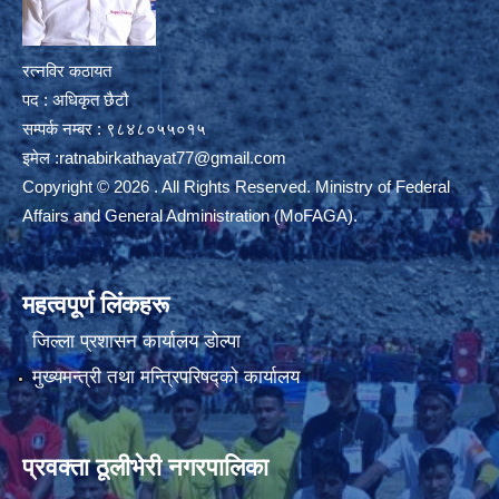
रत्नविर कठायत
पद : अधिकृत छैटौ
सम्पर्क नम्बर : ९८४८०५५०१५
इमेल :
ratnabirkathayat77@gmail.com
Copyright © 2026 . All Rights Reserved. Ministry of Federal
Affairs and General Administration (MoFAGA).
महत्वपूर्ण लिंकहरू
जिल्ला प्रशासन कार्यालय डाेल्पा
मुख्यमन्त्री तथा मन्त्रिपरिषद्को कार्यालय
प्रवक्ता ठूलीभेरी नगरपालिका