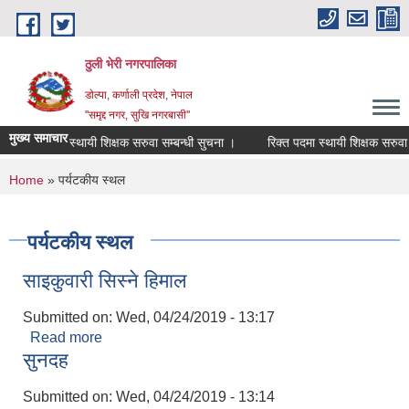
Skip to main content
ठुली भेरी नगरपालिका
डाेल्पा, कर्णाली प्रदेश, नेपाल
''समृद्द नगर, सुखि नगरबासी''
मुख्य समाचार
िक्त पदमा स्थायी शिक्षक सरुवा सम्बन्धी सुचना ।
रिक्त पदमा स्थायी शिक्षक सरुवा सम्ब
You are here
Home
» पर्यटकीय स्थल
पर्यटकीय स्थल
साइकुवारी सिस्ने हिमाल
Submitted on:
Wed, 04/24/2019 - 13:17
Read more
about साइकुवारी सिस्ने हिमाल
सुनदह
Submitted on:
Wed, 04/24/2019 - 13:14