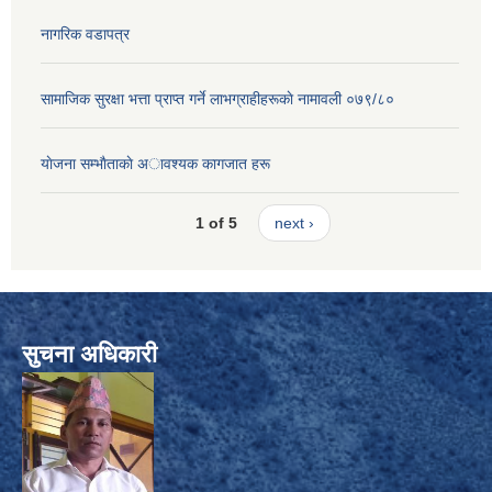
नागरिक वडापत्र
सामाजिक सुरक्षा भत्ता प्राप्त गर्ने लाभग्राहीहरूकाे नामावली ०७९/८०
याेजना सम्भाैताकाे अावश्यक कागजात हरू
1 of 5
next ›
सुचना अधिकारी