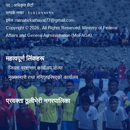
पद : अधिकृत छैटौ
सम्पर्क नम्बर : ९८४८०५५०१५
इमेल :
ratnabirkathayat77@gmail.com
Copyright © 2026 . All Rights Reserved. Ministry of Federal
Affairs and General Administration (MoFAGA).
महत्वपूर्ण लिंकहरू
जिल्ला प्रशासन कार्यालय डाेल्पा
मुख्यमन्त्री तथा मन्त्रिपरिषद्को कार्यालय
प्रवक्ता ठूलीभेरी नगरपालिका