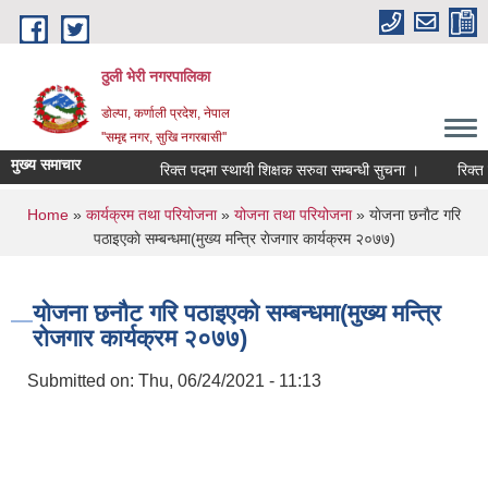
Skip to main content
ठुली भेरी नगरपालिका
डाेल्पा, कर्णाली प्रदेश, नेपाल
''समृद्द नगर, सुखि नगरबासी''
मुख्य समाचार
रिक्त पदमा स्थायी शिक्षक सरुवा सम्बन्धी सुचना ।
रिक्त पदमा 
You are here
Home
»
कार्यक्रम तथा परियोजना
»
योजना तथा परियोजना
» याेजना छनाैट गरि
पठाइएकाे सम्बन्धमा(मुख्य मन्त्रि राेजगार कार्यक्रम २०७७)
याेजना छनाैट गरि पठाइएकाे सम्बन्धमा(मुख्य मन्त्रि
राेजगार कार्यक्रम २०७७)
Submitted on:
Thu, 06/24/2021 - 11:13