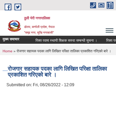
Skip to main content
ठुली भेरी नगरपालिका
डाेल्पा, कर्णाली प्रदेश, नेपाल
''समृद्द नगर, सुखि नगरबासी''
मुख्य समाचार
रिक्त पदमा स्थायी शिक्षक सरुवा सम्बन्धी सुचना ।
रिक्त पदमा स
You are here
Home
» राेजगार सहायक पदका लागि लिखित परिक्षा तालिका प्रकाशित गरिएकाे बारे ।
राेजगार सहायक पदका लागि लिखित परिक्षा तालिका
प्रकाशित गरिएकाे बारे ।
Submitted on:
Fri, 08/26/2022 - 12:09