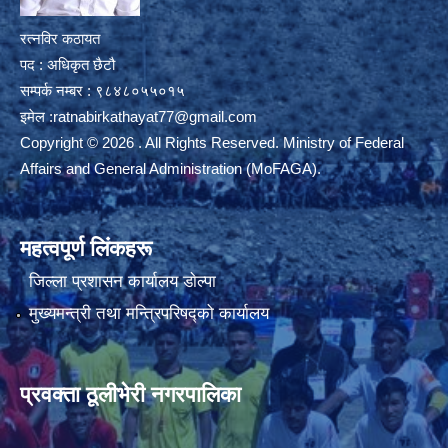
रत्नविर कठायत
पद : अधिकृत छैटौ
सम्पर्क नम्बर : ९८४८०५५०१५
इमेल :
ratnabirkathayat77@gmail.com
Copyright © 2026 . All Rights Reserved. Ministry of Federal
Affairs and General Administration (MoFAGA).
महत्वपूर्ण लिंकहरू
जिल्ला प्रशासन कार्यालय डाेल्पा
मुख्यमन्त्री तथा मन्त्रिपरिषद्को कार्यालय
प्रवक्ता ठूलीभेरी नगरपालिका