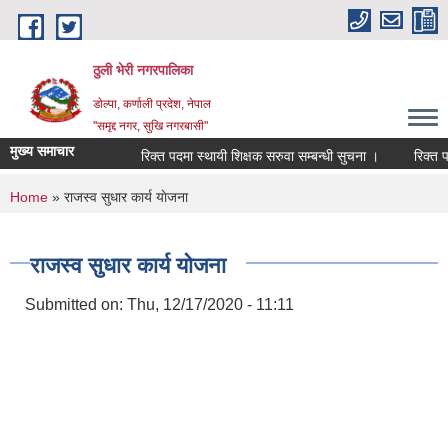
Skip to main content
ठुली भेरी नगरपालिका
डाेल्पा, कर्णाली प्रदेश, नेपाल
''समृद्द नगर, सुखि नगरबासी''
मुख्य समाचार
रिक्त पदमा स्थायी शिक्षक सरुवा सम्बन्धी सुचना ।
रिक्त पदमा स
You are here
Home
» राजस्व सुधार कार्य याेजना
राजस्व सुधार कार्य याेजना
Submitted on:
Thu, 12/17/2020 - 11:11