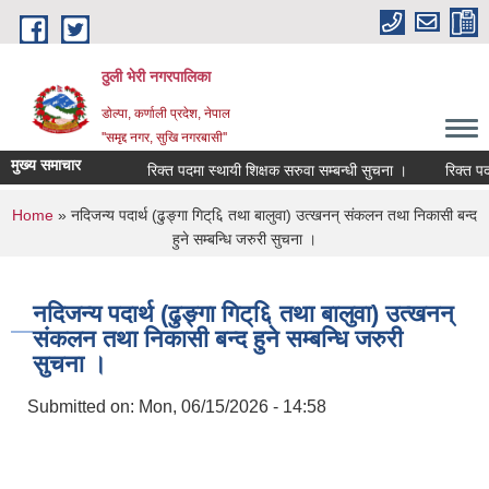
Skip to main content
ठुली भेरी नगरपालिका
डाेल्पा, कर्णाली प्रदेश, नेपाल
''समृद्द नगर, सुखि नगरबासी''
मुख्य समाचार
रिक्त पदमा स्थायी शिक्षक सरुवा सम्बन्धी सुचना ।
रिक्त पदमा स्
You are here
Home
» नदिजन्य पदार्थ (ढुङ्गा गिट्६ि तथा बालुवा) उत्खनन् संकलन तथा निकासी बन्द
हुने सम्बन्धि जरुरी सुचना ।
नदिजन्य पदार्थ (ढुङ्गा गिट्६ि तथा बालुवा) उत्खनन्
संकलन तथा निकासी बन्द हुने सम्बन्धि जरुरी
सुचना ।
Submitted on:
Mon, 06/15/2026 - 14:58