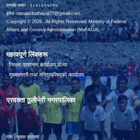
सम्पर्क नम्बर : ९८४८०५५०१५
इमेल :
ratnabirkathayat77@gmail.com
Copyright © 2026 . All Rights Reserved. Ministry of Federal
Affairs and General Administration (MoFAGA).
महत्वपूर्ण लिंकहरू
जिल्ला प्रशासन कार्यालय डाेल्पा
मुख्यमन्त्री तथा मन्त्रिपरिषद्को कार्यालय
प्रवक्ता ठूलीभेरी नगरपालिका
नाम : सुवास कठायत