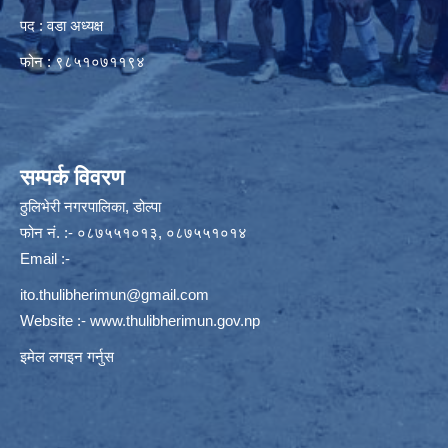
पद : वडा अध्यक्ष
फोन : ९८५१०७११९४
सम्पर्क विवरण
ठुलिभेरी नगरपालिका, डोल्पा
फोन नं. :- ०८७५५१०१३, ०८७५५१०१४
Email :-
ito.thulibherimun@gmail.com
Website :-
www.thulibherimun.gov.np
इमेल लगइन गर्नुस