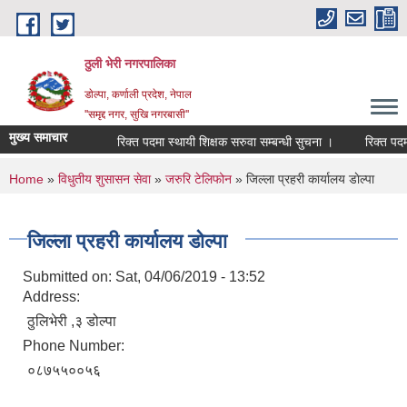
Skip to main content
ठुली भेरी नगरपालिका
डाेल्पा, कर्णाली प्रदेश, नेपाल
''समृद्द नगर, सुखि नगरबासी''
मुख्य समाचार
रिक्त पदमा स्थायी शिक्षक सरुवा सम्बन्धी सुचना ।
रिक्त पदमा स्थ
You are here
Home
»
विधुतीय शुसासन सेवा
»
जरुरि टेलिफोन
» जिल्ला प्रहरी कार्यालय डाेल्पा
जिल्ला प्रहरी कार्यालय डाेल्पा
Submitted on:
Sat, 04/06/2019 - 13:52
Address:
ठुलिभेरी ,३ डोल्पा
Phone Number:
०८७५५००५६