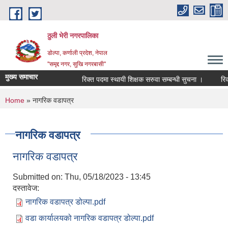
Skip to main content
ठुली भेरी नगरपालिका
डाेल्पा, कर्णाली प्रदेश, नेपाल
''समृद्द नगर, सुखि नगरबासी''
मुख्य समाचार
रिक्त पदमा स्थायी शिक्षक सरुवा सम्बन्धी सुचना ।
रिक्त प
You are here
Home
» नागरिक वडापत्र
नागरिक वडापत्र
नागरिक वडापत्र
Submitted on:
Thu, 05/18/2023 - 13:45
दस्तावेज:
नागरिक वडापत्र डोल्पा.pdf
वडा कार्यालयको नागरिक वडापत्र डोल्पा.pdf