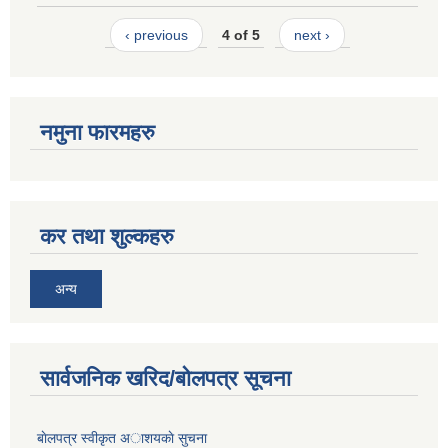
‹ previous
4 of 5
next ›
नमुना फारमहरु
कर तथा शुल्कहरु
अन्य
सार्वजनिक खरिद/बोलपत्र सूचना
बाेलपत्र स्वीकृत अाशयकाे सुचना