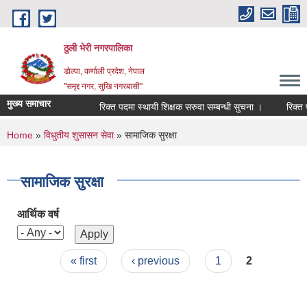
Skip to main content
ठुली भेरी नगरपालिका
डाेल्पा, कर्णाली प्रदेश, नेपाल
''समृद्द नगर, सुखि नगरबासी''
मुख्य समाचार
रिक्त पदमा स्थायी शिक्षक सरुवा सम्बन्धी सुचना ।
रिक्त पदमा
You are here
Home
»
विधुतीय शुसासन सेवा
» सामाजिक सुरक्षा
सामाजिक सुरक्षा
आर्थिक वर्ष
Pages
« first
‹ previous
1
2