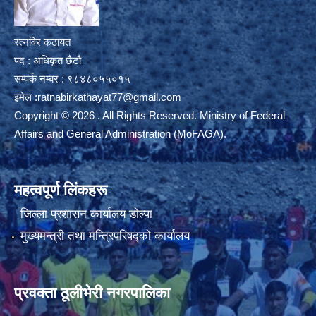
रत्नविर कठायत
पद : अधिकृत छैटौ
सम्पर्क नम्बर : ९८४८०५५०१५
इमेल :
ratnabirkathayat77@gmail.com
Copyright © 2026 . All Rights Reserved. Ministry of Federal
Affairs and General Administration (MoFAGA).
महत्वपूर्ण लिंकहरू
जिल्ला प्रशासन कार्यालय डाेल्पा
मुख्यमन्त्री तथा मन्त्रिपरिषद्को कार्यालय
प्रवक्ता ठूलीभेरी नगरपालिका