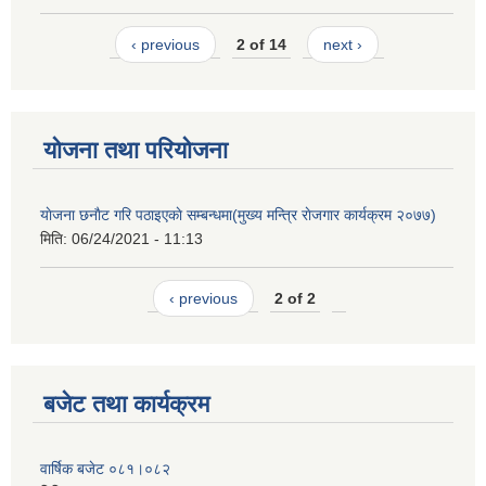
‹ previous
2 of 14
next ›
योजना तथा परियोजना
याेजना छनाैट गरि पठाइएकाे सम्बन्धमा(मुख्य मन्त्रि राेजगार कार्यक्रम २०७७)
मिति:
06/24/2021 - 11:13
‹ previous
2 of 2
बजेट तथा कार्यक्रम
वार्षिक बजेट ०८१।०८२