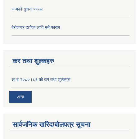
जन्मकाे सुचना फाराम
बेराेजगार दर्ताका लागि भर्ने फाराम
कर तथा शुल्कहरु
आ ब २०८०।८१ को कर तथा शुल्कहरु
अन्य
सार्वजनिक खरिद/बोलपत्र सूचना