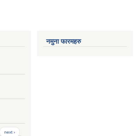
नमुना फारमहरु
next ›