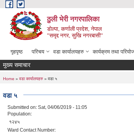
Skip to main content
ठुली भेरी नगरपालिका
डाेल्पा, कर्णाली प्रदेश, नेपाल
''समृद्द नगर, सुखि नगरबासी''
गृहपृष्ठ
परिचय
वडा कार्यालयहरु
कार्यक्रम तथा परियो
मुख्य समाचार
You are here
Home
»
वडा कार्यालयहरु
» वडा ५
वडा ५
Submitted on:
Sat, 04/06/2019 - 11:05
Population:
१२४५
Ward Contact Number: