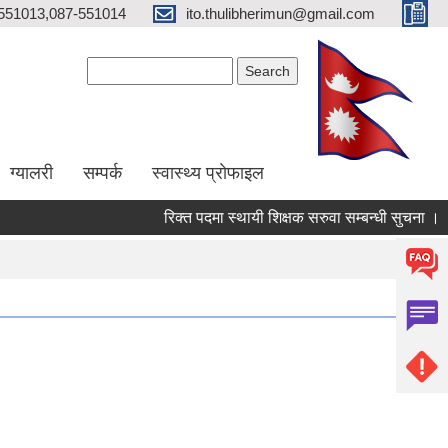
551013,087-551014
ito.thulibherimun@gmail.com
Search form
Search
ग्यालरी
सम्पर्क
स्वास्थ्य प्राेफाइल
रिक्त पदमा स्थायी शिक्षक सरुवा सम्बन्धी सुचना ।