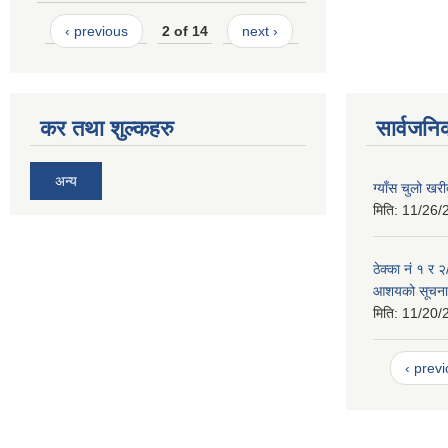
‹ previous
2 of 14
next ›
कर तथा शुल्कहरु
सार्वजनि
अन्य
ग्याँस चुलो खर
मिति:
11/26/
ठेक्का नं १ र 
आशयको सूचना
मिति:
11/20/
‹ prev