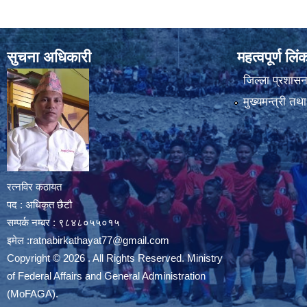
सुचना अधिकारी
महत्वपूर्ण लि
जिल्ला प्रशासन 
मुख्यमन्त्री तथ
रत्नविर कठायत
पद : अधिकृत छैटौ
सम्पर्क नम्बर : ९८४८०५५०१५
इमेल :
ratnabirkathayat77@gmail.com
Copyright © 2026 . All Rights Reserved. Ministry
of Federal Affairs and General Administration
(MoFAGA).