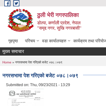
Skip to main content
ठुली भेरी नगरपालिका
डाेल्पा, कर्णाली प्रदेश, नेपाल
''समृद्द नगर, सुखि नगरबासी''
गृहपृष्ठ
परिचय
वडा कार्यालयहरु
कार्यक्रम तथा परियो
मुख्य समाचार
You are here
Home
» नगरसभामा पेश गरिएकाे बजेट ०७८।०७९
नगरसभामा पेश गरिएकाे बजेट ०७८।०७९
Submitted on:
Thu, 09/23/2021 - 13:29