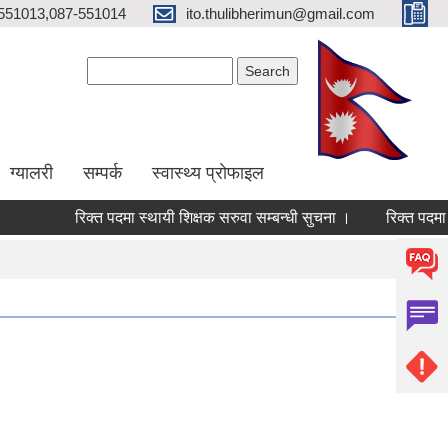
551013,087-551014
ito.thulibherimun@gmail.com
Search form
Search
ग्यालरी
सम्पर्क
स्वास्थ्य प्राेफाइल
रिक्त पदमा स्थायी शिक्षक सरुवा सम्बन्धी सुचना ।
रिक्त पदमा स्था