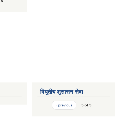
 5
विधुतीय शुसासन सेवा
‹ previous
5 of 5