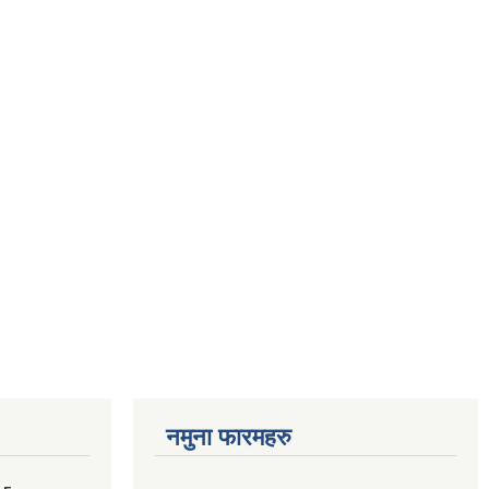
नमुना फारमहरु