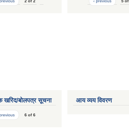
 previous
2 of 2
‹ previous
5 of
क खरिद/बोलपत्र सूचना
आय व्यय विवरण
 previous
6 of 6