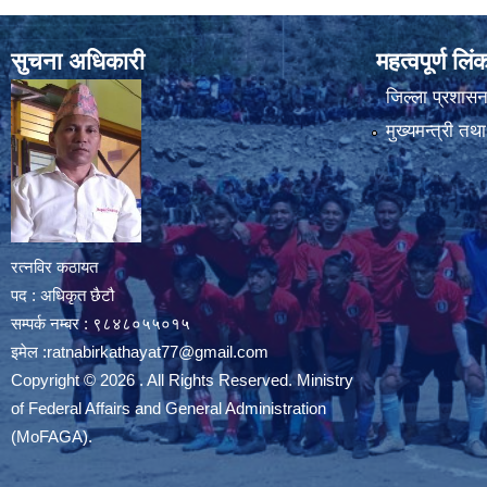
सुचना अधिकारी
महत्वपूर्ण लि
जिल्ला प्रशासन 
मुख्यमन्त्री तथ
रत्नविर कठायत
पद : अधिकृत छैटौ
सम्पर्क नम्बर : ९८४८०५५०१५
इमेल :
ratnabirkathayat77@gmail.com
Copyright © 2026 . All Rights Reserved. Ministry
of Federal Affairs and General Administration
(MoFAGA).