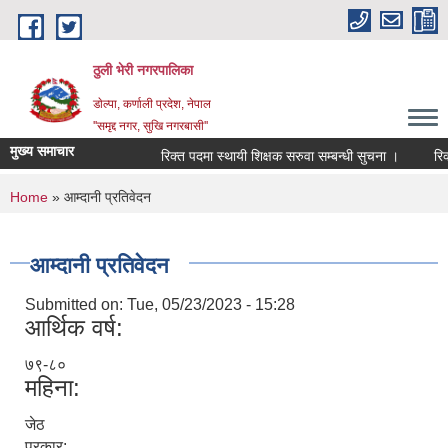
Skip to main content
ठुली भेरी नगरपालिका
डाेल्पा, कर्णाली प्रदेश, नेपाल
''समृद्द नगर, सुखि नगरबासी''
मुख्य समाचार
रिक्त पदमा स्थायी शिक्षक सरुवा सम्बन्धी सुचना ।
रिक्त 
You are here
Home
» आम्दानी प्रतिवेदन
आम्दानी प्रतिवेदन
Submitted on:
Tue, 05/23/2023 - 15:28
आर्थिक वर्ष:
७९-८०
महिना:
जेठ
प्रकार: