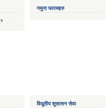
नमुना फारमहरु
 5
विधुतीय शुसासन सेवा