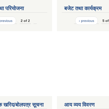
था परियोजना
बजेट तथा कार्यक्रम
 previous
2 of 2
‹ previous
5 of
क खरिद/बोलपत्र सूचना
आय व्यय विवरण