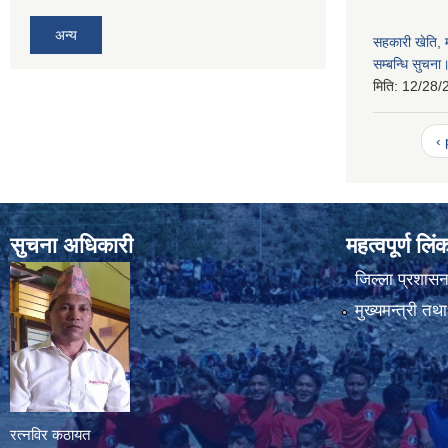
अन्य
सहकारी खेति, म
सम्बन्धि सुचना
मिति:
12/28/
‹
सुचना अधिकारी
महत्वपूर्ण लि
जिल्ला प्रशासन 
मुख्यमन्त्री तथ
रत्नविर कठायत