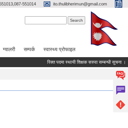
551013,087-551014
ito.thulibherimun@gmail.com
Search form
Search
ग्यालरी
सम्पर्क
स्वास्थ्य प्राेफाइल
रिक्त पदमा स्थायी शिक्षक सरुवा सम्बन्धी सुचना ।
र